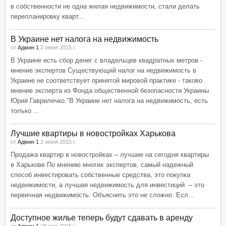
в собственности не одна жилая недвижимости, стали делать
перепланировку кварт...
В Украине нет налога на недвижимость
от
Админ 1
2 июня 2015 г.
В Украине есть сбор денег с владельцев квадратных метров -
мнение экспертов Существующий налог на недвижимость в
Украине не соответствует принятой мировой практике - таково
мнение эксперта из Фонда общественной безопасности Украины
Юрия Гаврилечко."В Украине нет налога на недвижимость, есть
только ...
Лучшие квартиры в новостройках Харькова
от
Админ 1
2 июня 2015 г.
Продажа квартир в новостройках – лучшие на сегодня квартиры
в Харькове По мнению многих экспертов, самый надежный
способ инвестировать собственные средства, это покупка
недвижимости, а лучшая недвижимость для инвестиций – это
первичная недвижимость. Объяснить это не сложно. Есл...
Доступное жилье теперь будут сдавать в аренду