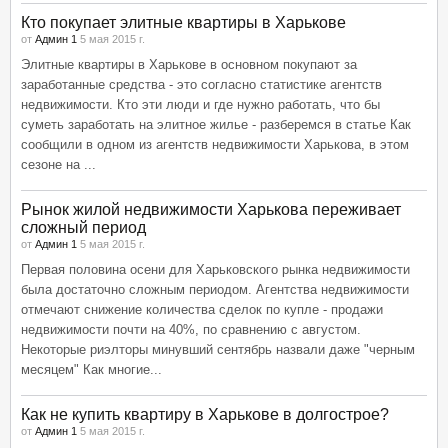
Кто покупает элитные квартиры в Харькове
от
Админ 1
5 мая 2015 г.
Элитные квартиры в Харькове в основном покупают за
заработанные средства - это согласно статистике агентств
недвижимости. Кто эти люди и где нужно работать, что бы
суметь заработать на элитное жилье - разберемся в статье Как
сообщили в одном из агентств недвижимости Харькова, в этом
сезоне на ...
Рынок жилой недвижимости Харькова переживает
сложный период
от
Админ 1
5 мая 2015 г.
Первая половина осени для Харьковского рынка недвижимости
была достаточно сложным периодом. Агентства недвижимости
отмечают снижение количества сделок по купле - продажи
недвижимости почти на 40%, по сравнению с августом.
Некоторые риэлторы минувший сентябрь назвали даже "черным
месяцем" Как многие...
Как не купить квартиру в Харькове в долгострое?
от
Админ 1
5 мая 2015 г.