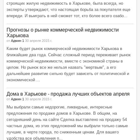
строящих жилую недвижимость в Харькове, была всегда, но
эксперты утверждают, что настоящая борьба за покупателя еще
впереди. И выиграть в ней сможет тот, кто более всего озабо...
Прогнозы о рынке коммерческой недвижимости
Харькова
от
Админ 1
30 апреля 2015 г.
Каким будет рынок коммерческой недвижимости Харькова в
ближайшие два года. Сейчас сложный период переживает рынок
коммерческой недвижимости, вместе с экономикой страны в
целом. Но рынок все же нельзя назвать "мертвым", а его
дальнейшее развитие сильно будет зависеть от политической и
экономической ...
Дома в Харькове - продажа лучших объектов апреля
от
Админ 1
30 апреля 2015 г.
Мы выбрали самые недорогие, ликвидные, интересные
предложения по продаже домов в Харькове. В общем, на
сегодняшний день на сайте Сделка выставлено на продажу 54
частных дома, из этих предложений мы выбрали только самые
лучшие, в черте города, по сниженным ценам. Для вашего
удобства все объявления п...