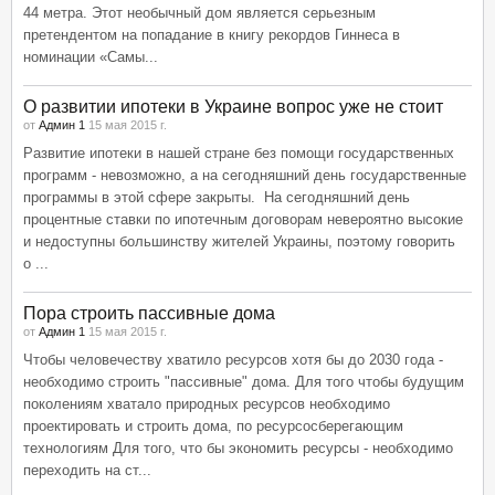
44 метра. Этот необычный дом является серьезным
претендентом на попадание в книгу рекордов Гиннеса в
номинации «Самы...
О развитии ипотеки в Украине вопрос уже не стоит
от
Админ 1
15 мая 2015 г.
Развитие ипотеки в нашей стране без помощи государственных
программ - невозможно, а на сегодняшний день государственные
программы в этой сфере закрыты. На сегодняшний день
процентные ставки по ипотечным договорам невероятно высокие
и недоступны большинству жителей Украины, поэтому говорить
о ...
Пора строить пассивные дома
от
Админ 1
15 мая 2015 г.
Чтобы человечеству хватило ресурсов хотя бы до 2030 года -
необходимо строить "пассивные" дома. Для того чтобы будущим
поколениям хватало природных ресурсов необходимо
проектировать и строить дома, по ресурсосберегающим
технологиям Для того, что бы экономить ресурсы - необходимо
переходить на ст...