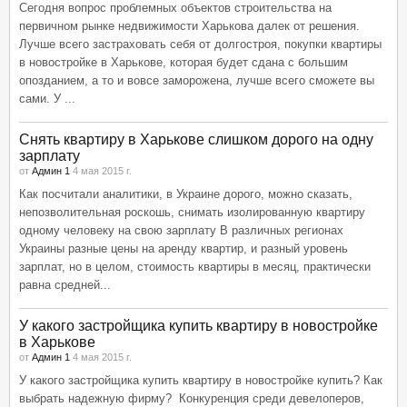
Сегодня вопрос проблемных объектов строительства на
первичном рынке недвижимости Харькова далек от решения.
Лучше всего застраховать себя от долгостроя, покупки квартиры
в новостройке в Харькове, которая будет сдана с большим
опозданием, а то и вовсе заморожена, лучше всего сможете вы
сами. У ...
Снять квартиру в Харькове слишком дорого на одну
зарплату
от
Админ 1
4 мая 2015 г.
Как посчитали аналитики, в Украине дорого, можно сказать,
непозволительная роскошь, снимать изолированную квартиру
одному человеку на свою зарплату В различных регионах
Украины разные цены на аренду квартир, и разный уровень
зарплат, но в целом, стоимость квартиры в месяц, практически
равна средней...
У какого застройщика купить квартиру в новостройке
в Харькове
от
Админ 1
4 мая 2015 г.
У какого застройщика купить квартиру в новостройке купить? Как
выбрать надежную фирму? Конкуренция среди девелоперов,