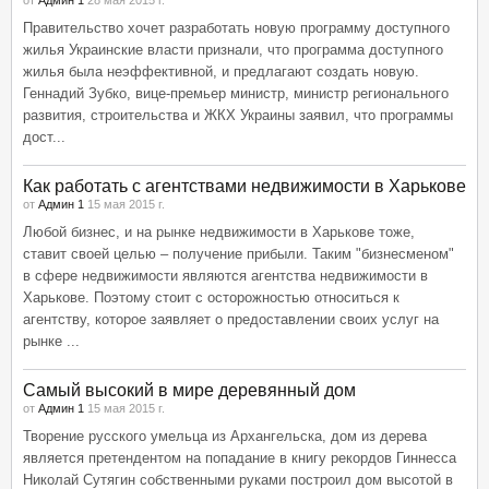
от
Админ 1
28 мая 2015 г.
Правительство хочет разработать новую программу доступного
жилья Украинские власти признали, что программа доступного
жилья была неэффективной, и предлагают создать новую.
Геннадий Зубко, вице-премьер министр, министр регионального
развития, строительства и ЖКХ Украины заявил, что программы
дост...
Как работать с агентствами недвижимости в Харькове
от
Админ 1
15 мая 2015 г.
Любой бизнес, и на рынке недвижимости в Харькове тоже,
ставит своей целью – получение прибыли. Таким "бизнесменом"
в сфере недвижимости являются агентства недвижимости в
Харькове. Поэтому стоит с осторожностью относиться к
агентству, которое заявляет о предоставлении своих услуг на
рынке ...
Самый высокий в мире деревянный дом
от
Админ 1
15 мая 2015 г.
Творение русского умельца из Архангельска, дом из дерева
является претендентом на попадание в книгу рекордов Гиннесса
Николай Сутягин собственными руками построил дом высотой в