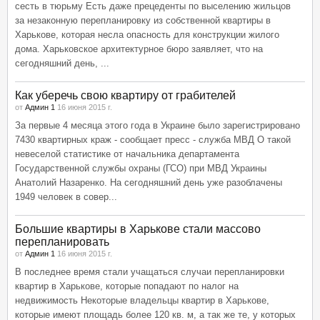
сесть в тюрьму Есть даже прецеденты по выселению жильцов
за незаконную перепланировку из собственной квартиры в
Харькове, которая несла опасность для конструкции жилого
дома. Харьковское архитектурное бюро заявляет, что на
сегодняшний день, ...
Как уберечь свою квартиру от грабителей
от
Админ 1
16 июня 2015 г.
За первые 4 месяца этого года в Украине было зарегистрировано
7430 квартирных краж - сообщает пресс - служба МВД О такой
невеселой статистике от начальника департамента
Государственной службы охраны (ГСО) при МВД Украины
Анатолий Назаренко. На сегодняшний день уже разоблачены
1949 человек в совер...
Большие квартиры в Харькове стали массово
перепланировать
от
Админ 1
16 июня 2015 г.
В последнее время стали учащаться случаи перепланировки
квартир в Харькове, которые попадают по налог на
недвижимость Некоторые владельцы квартир в Харькове,
которые имеют площадь более 120 кв. м, а так же те, у которых