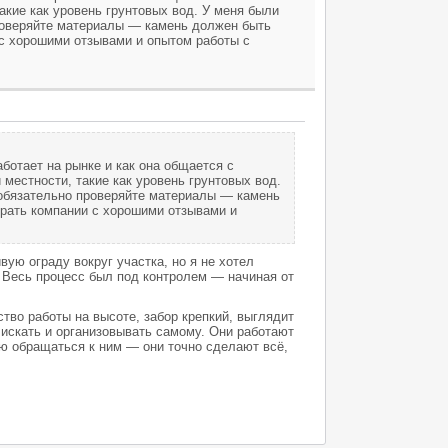
акие как уровень грунтовых вод. У меня были
проверяйте материалы — камень должен быть
 с хорошими отзывами и опытом работы с
аботает на рынке и как она общается с
местности, такие как уровень грунтовых вод.
: обязательно проверяйте материалы — камень
ирать компании с хорошими отзывами и
вую ограду вокруг участка, но я не хотел
 Весь процесс был под контролем — начиная от
ство работы на высоте, забор крепкий, выглядит
 искать и организовывать самому. Они работают
ую обращаться к ним — они точно сделают всё,