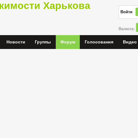
жимости Харькова
Войти
Валюта:
Новости
Группы
Форум
Голосования
Видео