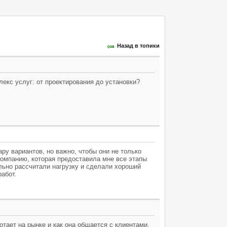
Назад в топики
екс услуг: от проектирования до установки?
ру вариантов, но важно, чтобы они не только
компанию, которая предоставила мне все этапы
льно рассчитали нагрузку и сделали хороший
абот.
отает на рынке и как она общается с клиентами.