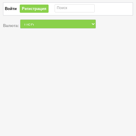
Поиск
Войти
Регистрация
Валюта: