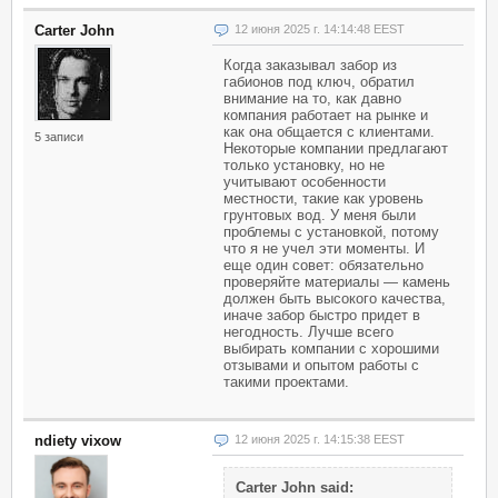
Carter John
12 июня 2025 г. 14:14:48 EEST
Когда заказывал забор из
габионов под ключ, обратил
внимание на то, как давно
компания работает на рынке и
как она общается с клиентами.
5 записи
Некоторые компании предлагают
только установку, но не
учитывают особенности
местности, такие как уровень
грунтовых вод. У меня были
проблемы с установкой, потому
что я не учел эти моменты. И
еще один совет: обязательно
проверяйте материалы — камень
должен быть высокого качества,
иначе забор быстро придет в
негодность. Лучше всего
выбирать компании с хорошими
отзывами и опытом работы с
такими проектами.
ndiety vixow
12 июня 2025 г. 14:15:38 EEST
Carter John said: