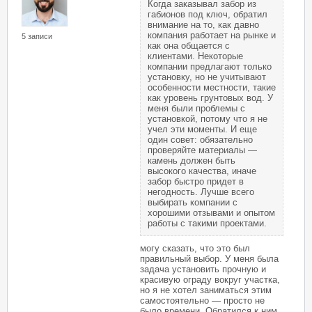
Когда заказывал забор из
габионов под ключ, обратил
внимание на то, как давно
компания работает на рынке и
5 записи
как она общается с
клиентами. Некоторые
компании предлагают только
установку, но не учитывают
особенности местности, такие
как уровень грунтовых вод. У
меня были проблемы с
установкой, потому что я не
учел эти моменты. И еще
один совет: обязательно
проверяйте материалы —
камень должен быть
высокого качества, иначе
забор быстро придет в
негодность. Лучше всего
выбирать компании с
хорошими отзывами и опытом
работы с такими проектами.
могу сказать, что это был
правильный выбор. У меня была
задача установить прочную и
красивую ограду вокруг участка,
но я не хотел заниматься этим
самостоятельно — просто не
было времени. Обратился к ним,