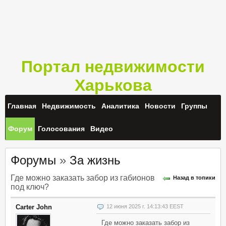
Портал недвижимости
Харькова
Главная
Недвижимость
Аналитика
Новости
Группы
Форум
Голосования
Видео
Форумы
»
За жизнь
Где можно заказать забор из габионов
Назад в топики
под ключ?
Carter John
12 июня 2025 г. 14:13:43 EEST
Где можно заказать забор из