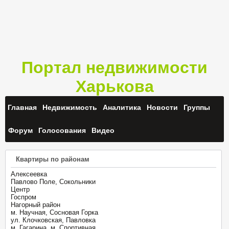
Портал недвижимости
Харькова
Главная
Недвижимость
Аналитика
Новости
Группы
Форум
Голосования
Видео
Квартиры по районам
Алексеевка
Павлово Поле, Сокольники
Центр
Госпром
Нагорный район
м. Научная, Сосновая Горка
ул. Клочковская, Павловка
м. Гагарина, м. Спортивная