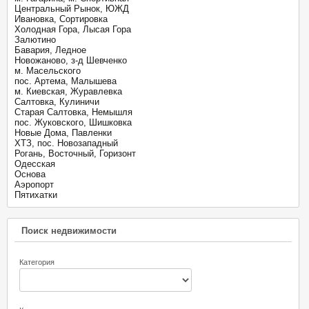
Центральный Рынок, ЮЖД
Ивановка, Сортировка
Холодная Гора, Лысая Гора
Залютино
Бавария, Ледное
Новожаново, з-д Шевченко
м. Масельского
пос. Артема, Малышева
м. Киевская, Журавлевка
Салтовка, Кулиничи
Старая Салтовка, Немышля
пос. Жуковского, Шишковка
Новые Дома, Павленки
ХТЗ, пос. Новозападный
Рогань, Восточный, Горизонт
Одесская
Основа
Аэропорт
Пятихатки
Поиск недвижимости
Категория