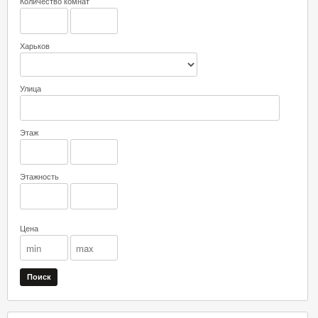
Количество комнат
Харьков
Улица
Этаж
Этажность
Цена
Поиск