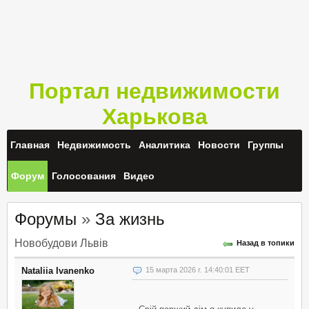
Портал недвижимости
Харькова
Главная
Недвижимость
Аналитика
Новости
Группы
Форум
Голосования
Видео
Форумы
»
За жизнь
Новобудови Львів
Назад в топики
Nataliia Ivanenko
15 марта 2026 г. 14:40:01 EET