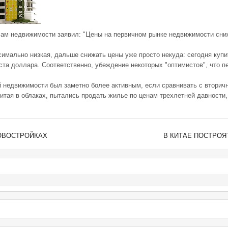
ам недвижимости заявил: "Цены на первичном рынке недвижимости снижа
аксимально низкая, дальше снижать цены уже просто некуда: сегодня ку
оста доллара. Соответственно, убеждение некоторых "оптимистов", что 
й недвижимости был заметно более активным, если сравнивать с вторичн
итая в облаках, пытались продать жилье по ценам трехлетней давности, 
НОВОСТРОЙКАХ
В КИТАЕ ПОСТРО