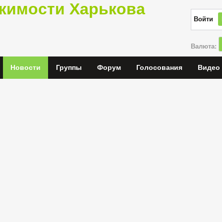
жимости Харькова
Войти
Валюта:
Новости
Группы
Форум
Голосования
Видео