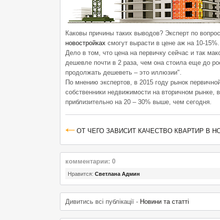
Каковы причины таких выводов? Эксперт по вопрос
новостройках
смогут вырасти в цене аж на 10-15%.
Дело в том, что цена на первичку сейчас и так м
дешевле почти в 2 раза, чем она стоила еще до р
продолжать дешеветь – это иллюзии".
По мнению экспертов, в 2015 году рынок первично
собственники недвижимости на вторичном рынке, в
приблизительно на 20 – 30% выше, чем сегодня.
ОТ ЧЕГО ЗАВИСИТ КАЧЕСТВО КВАРТИР В 
комментарии: 0
Нравится:
Светлана Админ
Дивитись всі публікації -
Новини та статті