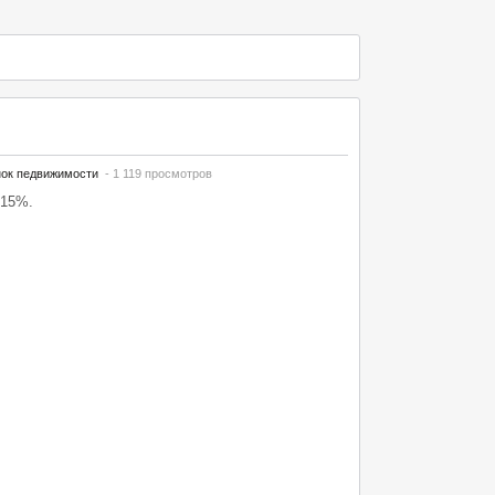
ок педвижимости
- 1 119 просмотров
 15%.