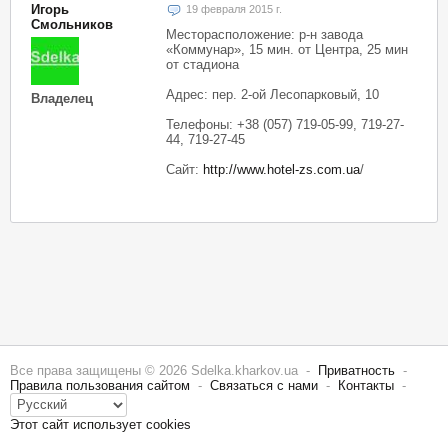
Игорь
19 февраля 2015 г.
Смольников
Месторасположение: р-н завода
«Коммунар», 15 мин. от Центра, 25 мин
от стадиона
Адрес: пер. 2-ой Лесопарковый, 10
Владелец
Телефоны: +38 (057) 719-05-99, 719-27-
44, 719-27-45
Сайт:
http://www.hotel-zs.com.ua
/
Все права защищены © 2026 Sdelka.kharkov.ua -
Приватность
-
Правила пользования сайтом
-
Связаться с нами
-
Контакты
-
Этот сайт использует cookies