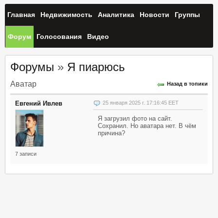
Главная
Недвижимость
Аналитика
Новости
Группы
Форум
Голосования
Видео
Форумы
»
Я пиарюсь
Аватар
Назад в топики
Евгений Ивлев
25 января 2025 г. 17:16:45 EET
Я загрузил фото на сайт.
Сохранил. Но аватара нет. В чём
причина?
7 записи