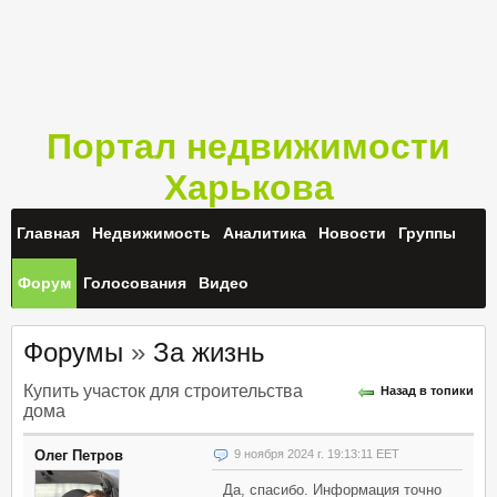
Портал недвижимости
Харькова
Главная
Недвижимость
Аналитика
Новости
Группы
Форум
Голосования
Видео
Форумы
»
За жизнь
Купить участок для строительства
Назад в топики
дома
Олег Петров
9 ноября 2024 г. 19:13:11 EET
Да, спасибо. Информация точно