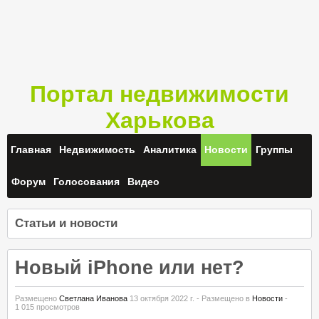
Портал недвижимости
Харькова
Главная
Недвижимость
Аналитика
Новости
Группы
Форум
Голосования
Видео
Статьи и новости
Новый iPhone или нет?
Размещено
Светлана Иванова
13 октября 2022 г.
- Размещено в
Новости
-
1 015 просмотров