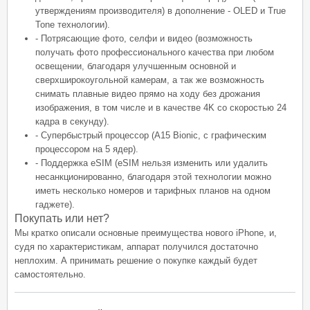
утверждениям производителя) в дополнение - OLED и True
Tone технологии).
- Потрясающие фото, селфи и видео (возможность
получать фото профессионального качества при любом
освещении, благодаря улучшенным основной и
сверхширокоугольной камерам, а так же возможность
снимать плавные видео прямо на ходу без дрожания
изображения, в том числе и в качестве 4K со скоростью 24
кадра в секунду).
- Супербыстрый процессор (A15 Bionic, с графическим
процессором на 5 ядер).
- Поддержка eSIM (eSIM нельзя изменить или удалить
несанкционированно, благодаря этой технологии можно
иметь несколько номеров и тарифных планов на одном
гаджете).
Покупать или нет?
Мы кратко описали основные преимущества нового iPhone, и,
судя по характеристикам, аппарат получился достаточно
неплохим. А принимать решение о покупке каждый будет
самостоятельно.