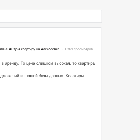
жилья
#Сдам квартиру на Алексеевке.
- 1 369 просмотров
 в аренду. То цена слишком высокая, то квартира
едложений из нашей базы данных. Квартиры