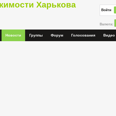
жимости Харькова
Войти
Валюта:
Новости
Группы
Форум
Голосования
Видео