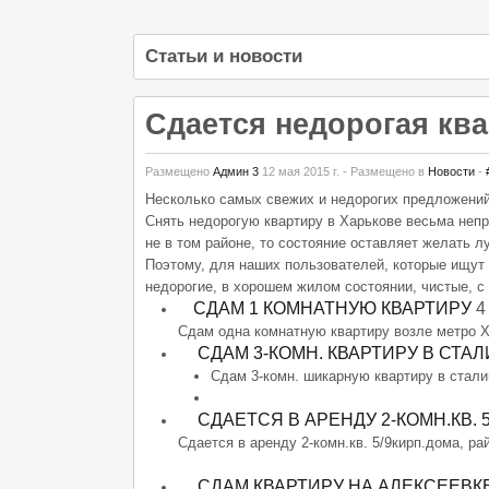
Статьи и новости
Сдается недорогая кв
Размещено
Админ 3
12 мая 2015 г.
- Размещено в
Новости
-
Несколько самых свежих и недорогих предложений
Снять недорогую квартиру в Харькове весьма непро
не в том районе, то состояние оставляет желать л
Поэтому, для наших пользователей, которые ищут
недорогие, в хорошем жилом состоянии, чистые, с
СДАМ 1 КОМНАТНУЮ КВАРТИРУ
4 
Сдам одна комнатную квартиру возле метро 
СДАМ 3-КОМН. КВАРТИРУ В СТАЛ
Сдам 3-комн. шикарную квартиру в сталин
СДАЕТСЯ В АРЕНДУ 2-КОМН.КВ. 5
Сдается в аренду 2-комн.кв. 5/9кирп.дома, р
СДАМ КВАРТИРУ НА АЛЕКСЕЕВК