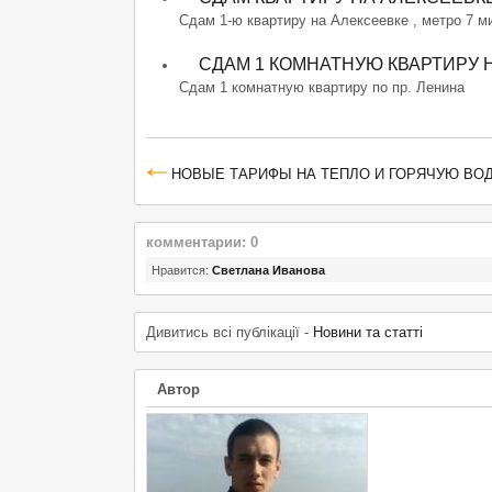
Сдам 1-ю квартиру на Алексеевке , метро 7 м
СДАМ 1 КОМНАТНУЮ КВАРТИРУ 
Сдам 1 комнатную квартиру по пр. Ленина
НОВЫЕ ТАРИФЫ НА ТЕПЛО И ГОРЯЧУЮ ВОД
комментарии: 0
Нравится:
Светлана Иванова
Дивитись всі публікації -
Новини та статті
Автор