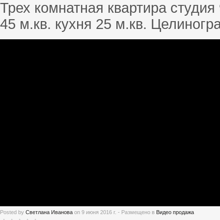
Трех комнатная квартира студия 
45 м.кв. кухня 25 м.кв. Целиногр
Posted by
Светлана Иванова
on
9 июня 2016 г.
- Размещено в
Видео продажа