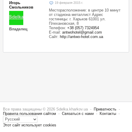
Игорь
19 февраля 2015 г.
Смольников
Месторасположение: в центре 10 минут
от стадиона металлист Адрес
гостиницы: г. Харьков 61001 ул.
Плехановская, 8
Телефон:
+38 (057) 7324954
Владелец
E-mail:
antwohotel@gmail.com
Сайт:
http://antwo-hotel.com.ua
Все права защищены © 2026 Sdelka.kharkov.ua -
Приватность
-
Правила пользования сайтом
-
Связаться с нами
-
Контакты
-
Этот сайт использует cookies